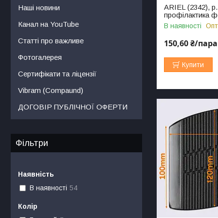
ARIEL (2342), р.
Наші новини
профілактика ф
Канал на YouTube
В наявності
Опт
Статті про важливе
150,60 ₴/пара
Фотогалерея
Купити
Сертифікати та ліцензії
Vibram (Compaund)
ДОГОВІР ПУБЛІЧНОЇ ОФЕРТИ
Фільтри
Наявність
В наявності
54
Колір