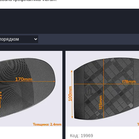
19969