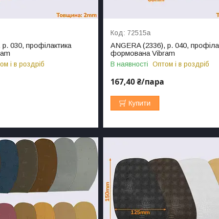
72515а
р. 030, профілактика
ANGERA (2336), р. 040, профіла
ram
формована Vibram
ом і в роздріб
В наявності
Оптом і в роздріб
167,40 ₴/пара
Купити