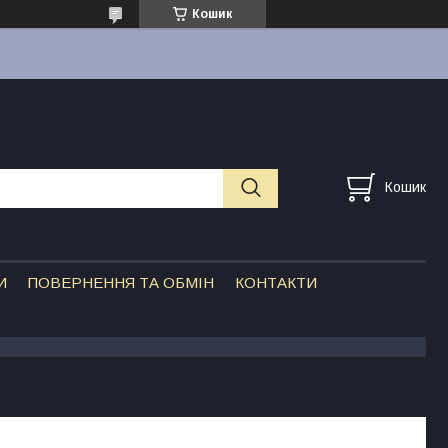
Кошик
Кошик
И
ПОВЕРНЕННЯ ТА ОБМІН
КОНТАКТИ