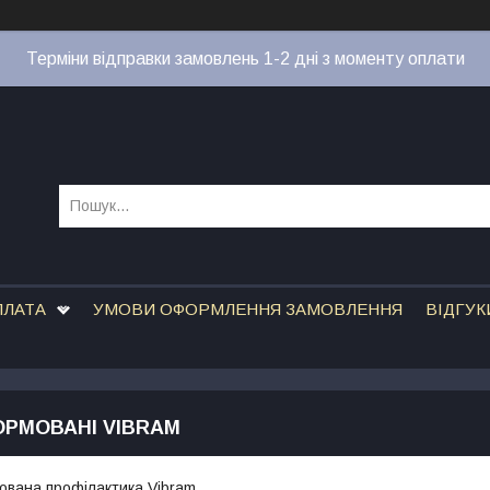
Терміни відправки замовлень 1-2 дні з моменту оплати
ПЛАТА
УМОВИ ОФОРМЛЕННЯ ЗАМОВЛЕННЯ
ВІДГУК
ОРМОВАНІ VIBRAM
ована профілактика Vibram.