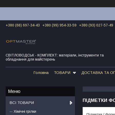
+380 (68) 697-34-43
+380 (99) 954-33-59
+380 (93) 027-57-49
СВІТЛОВОДСЬК - КОМПЛЕКТ: матеріали, інструменти та
обладнання для майстерень
Головна
ТОВАРИ
ДОСТАВКА ТА О
ПІДМЕТКИ Ф
ВСІ ТОВАРИ
-- Хімічні грілки
Підметки / форм