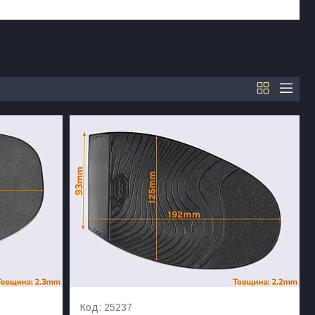
25237