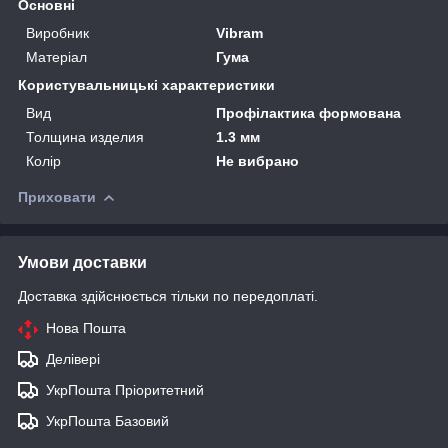
Основні
Виробник
Vibram
Матеріал
Гума
Користувальницькі характеристики
Вид
Профілактика формована
Толщина изделия
1.3 мм
Колір
Не вибрано
Приховати
Умови доставки
Доставка здійснюється тільки по передоплаті.
Нова Пошта
Делівері
УкрПошта Пріоритетний
УкрПошта Базовий