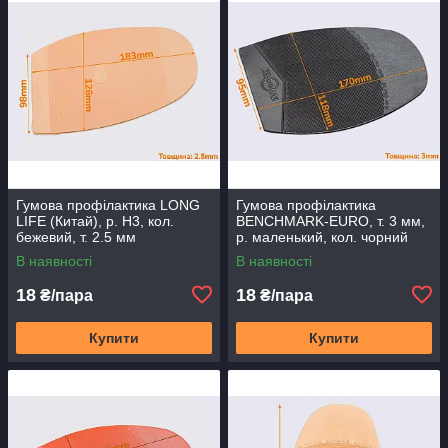
Гумова профілактика LONG
Гумова профілактика
LIFE (Китай), р. H3, кол.
BENCHMARK-EURO, т. 3 мм,
бежевий, т. 2.5 мм
р. маленький, кол. чорний
В наявності
В наявності
18
18
₴/пара
₴/пара
Купити
Купити