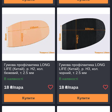
Гумова профілактика LONG
Гумова профілактика LONG
LIFE (Китай), р. H2, кол.
LIFE (Китай), р. H3, кол.
бежевий, т. 2.5 мм
чорний, т. 2.5 мм
В наявності
В наявності
18
18
₴/пара
₴/пара
Купити
Купити