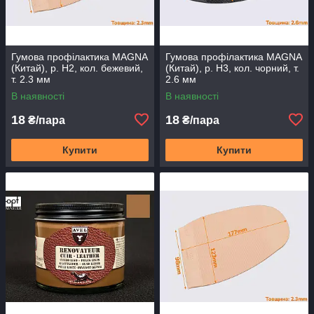
Гумова профілактика MAGNA
Гумова профілактика MAGNA
(Китай), р. H2, кол. бежевий,
(Китай), р. H3, кол. чорний, т.
т. 2.3 мм
2.6 мм
В наявності
В наявності
18
18
₴/пара
₴/пара
Купити
Купити