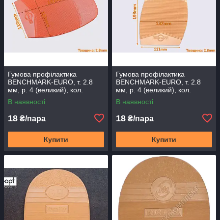
Гумова профілактика
Гумова профілактика
BENCHMARK-EURO, т. 2.8
BENCHMARK-EURO, т. 2.8
мм, р. 4 (великий), кол.
мм, р. 4 (великий), кол.
червоний
бежевий
В наявності
В наявності
18
18
₴/пара
₴/пара
Купити
Купити