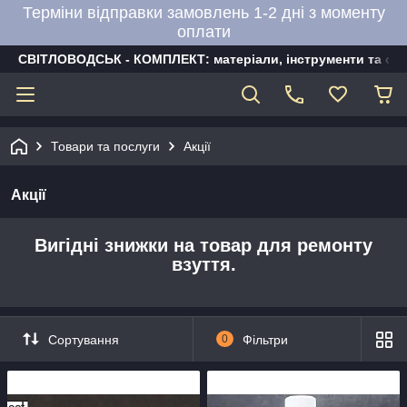
Терміни відправки замовлень 1-2 дні з моменту
оплати
СВІТЛОВОДСЬК - КОМПЛЕКТ: матеріали, інструменти та об
Товари та послуги
Акції
Акції
Вигідні знижки на товар для ремонту
взуття.
Сортування
0
Фільтри