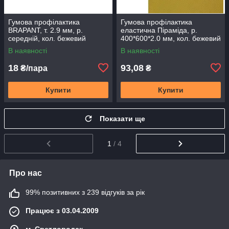
Гумова профілактика
Гумова профілактика
BRAPANT, т. 2.9 мм, р.
еластична Піраміда, р.
середній, кол. бежевий
400*600*2.0 мм, кол. бежевий
В наявності
В наявності
18
93,08
₴/пара
₴
Купити
Купити
Показати ще
1
/ 4
Про нас
99% позитивних з 239 відгуків за рік
Працює з 03.04.2009
м. Светловодск