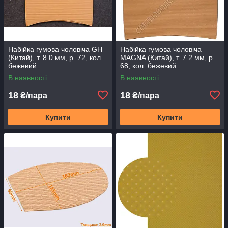
Набійка гумова чоловіча GH
Набійка гумова чоловіча
(Китай), т. 8.0 мм, р. 72, кол.
MAGNA (Китай), т. 7.2 мм, р.
бежевий
68, кол. бежевий
В наявності
В наявності
18
18
₴/пара
₴/пара
Купити
Купити