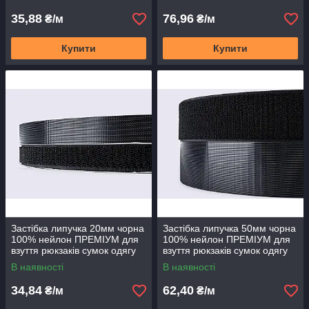
35,88
76,96
₴/м
₴/м
Купити
Купити
Застібка липучка 20мм чорна
Застібка липучка 50мм чорна
100% нейлон ПРЕМІУМ для
100% нейлон ПРЕМІУМ для
взуття рюкзаків сумок одягу
взуття рюкзаків сумок одягу
В наявності
В наявності
34,84
62,40
₴/м
₴/м