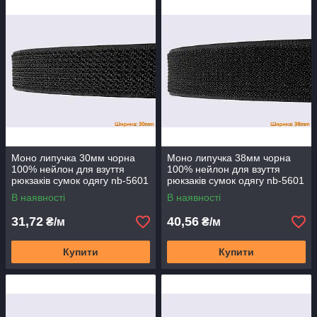
Моно липучка 30мм чорна
Моно липучка 38мм чорна
100% нейлон для взуття
100% нейлон для взуття
рюкзаків сумок одягу nb-5601
рюкзаків сумок одягу nb-5601
В наявності
В наявності
31,72
40,56
₴/м
₴/м
Купити
Купити