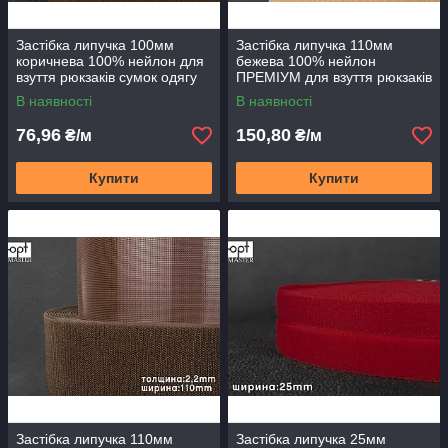
Застібка липучка 100мм
Застібка липучка 110мм
коричнева 100% нейлон для
бежева 100% нейлон
взуття рюкзаків сумок одягу
ПРЕМІУМ для взуття рюкзаків
сумок одягу
В наявності
В наявності
76,96
150,80
₴/м
₴/м
Купити
Купити
Застібка липучка 110мм
Застібка липучка 25мм