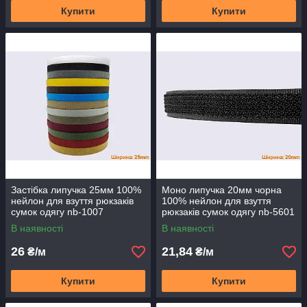
Купити
Купити
Застібка липучка 25мм 100%
Моно липучка 20мм чорна
нейлон для взуття рюкзаків
100% нейлон для взуття
сумок одягу nb-1007
рюкзаків сумок одягу nb-5601
В наявності
В наявності
26
21,84
₴/м
₴/м
Купити
Купити