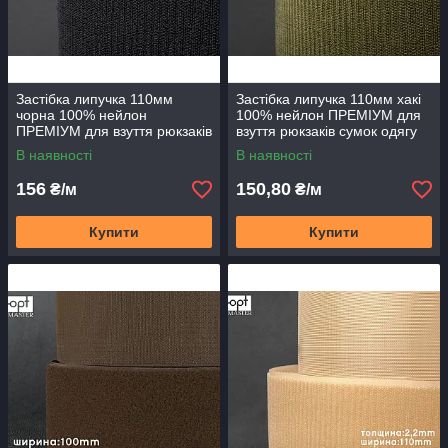
Застібка липучка 110мм
Застібка липучка 110мм хакі
чорна 100% нейлон
100% нейлон ПРЕМІУМ для
ПРЕМІУМ для взуття рюкзаків
взуття рюкзаків сумок одягу
сумок одягу
В наявності
В наявності
156
150,80
₴/м
₴/м
Купити
Купити