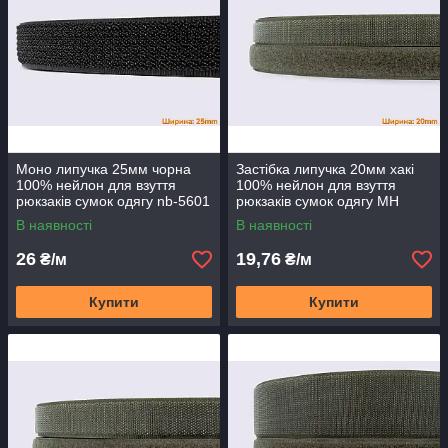
Моно липучка 25мм чорна
Застібка липучка 20мм хакі
100% нейлон для взуття
100% нейлон для взуття
рюкзаків сумок одягу nb-5601
рюкзаків сумок одягу MH
В наявності
В наявності
26
19,76
₴/м
₴/м
Купити
Купити