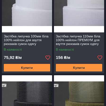
Застібка липучка 100мм біла
Застібка липучка 110мм біла
100% нейлон для взуття
100% нейлон ПРЕМІУМ для
рюкзаків сумок одягу
взуття рюкзаків сумок одягу
В наявності
В наявності
75,92
156
₴/м
₴/м
Купити
Купити