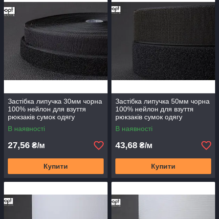
Застібка липучка 30мм чорна
Застібка липучка 50мм чорна
100% нейлон для взуття
100% нейлон для взуття
рюкзаків сумок одягу
рюкзаків сумок одягу
В наявності
В наявності
27,56
43,68
₴/м
₴/м
Купити
Купити