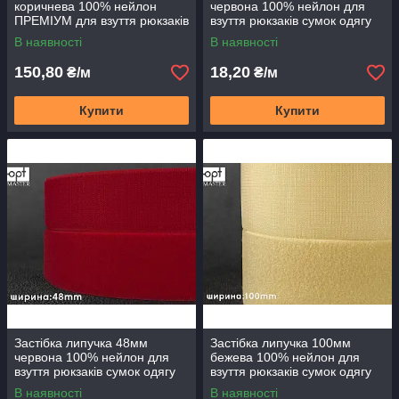
коричнева 100% нейлон
червона 100% нейлон для
ПРЕМІУМ для взуття рюкзаків
взуття рюкзаків сумок одягу
сумок одягу
В наявності
В наявності
150,80
18,20
₴/м
₴/м
Купити
Купити
Застібка липучка 48мм
Застібка липучка 100мм
червона 100% нейлон для
бежева 100% нейлон для
взуття рюкзаків сумок одягу
взуття рюкзаків сумок одягу
В наявності
В наявності