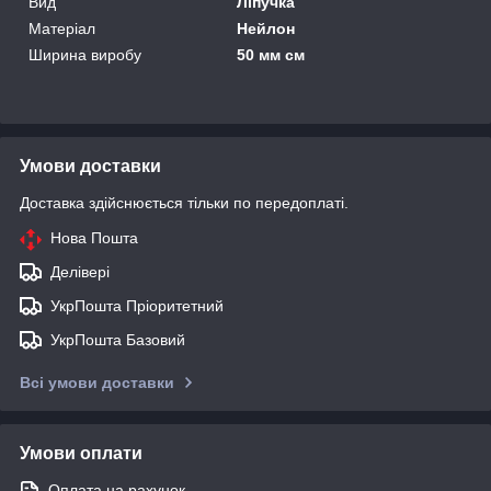
Вид
Ліпучка
Матеріал
Нейлон
Ширина виробу
50 мм см
Умови доставки
Доставка здійснюється тільки по передоплаті.
Нова Пошта
Делівері
УкрПошта Пріоритетний
УкрПошта Базовий
Всі умови доставки
Умови оплати
Оплата на рахунок