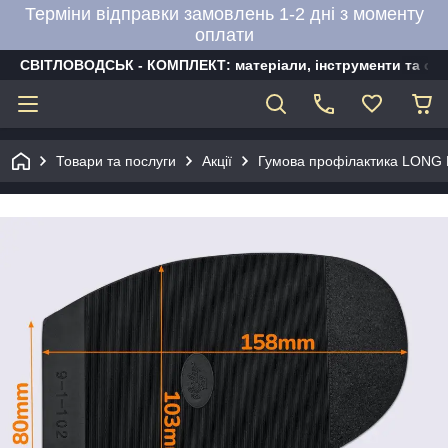
Терміни відправки замовлень 1-2 дні з моменту
оплати
СВІТЛОВОДСЬК - КОМПЛЕКТ: матеріали, інструменти та об
Товари та послуги
Акції
Гумова профілактика LONG LIF