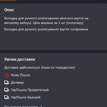
Опис
Колодка для ручного розтягування жіночого взуття на
високому каблуці. Ціна вказана за 1 шт (полупару).
Колодка для ручного розтягування взуття полірована.
Умови доставки
Доставка здійснюється тільки по передоплаті.
Нова Пошта
Делівері
УкрПошта Пріоритетний
УкрПошта Базовий
Всі умови доставки