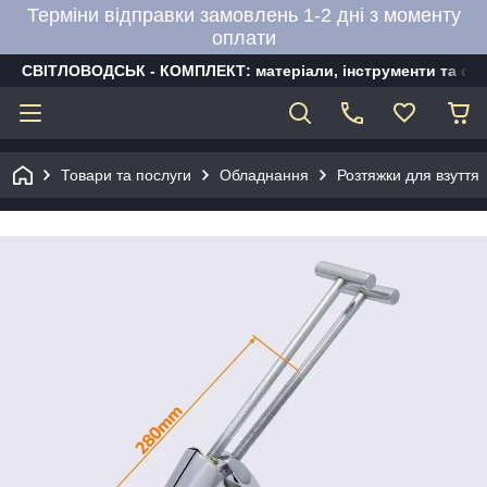
Терміни відправки замовлень 1-2 дні з моменту
оплати
СВІТЛОВОДСЬК - КОМПЛЕКТ: матеріали, інструменти та об
Товари та послуги
Обладнання
Розтяжки для взуття