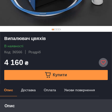
Випалювач цвяхів
В наявності
Код: 36566
Роздріб
4 160
₴
Купити
Опис
Доставка
Оплата
Умови повернення
Опис