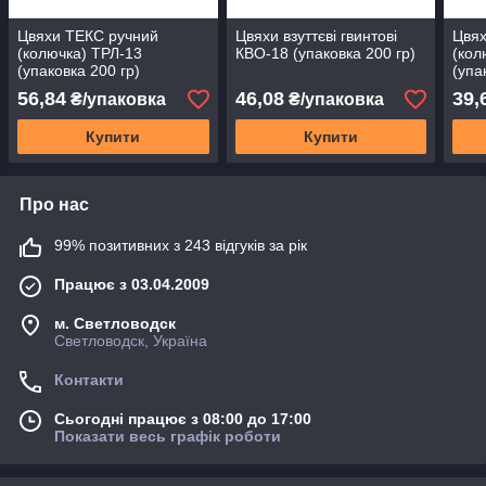
Цвяхи ТЕКС ручний
Цвяхи взуттєві гвинтові
Цвях
(колючка) ТРЛ-13
КВО-18 (упаковка 200 гр)
(кол
(упаковка 200 гр)
(упа
56,84
46,08
39,
₴/упаковка
₴/упаковка
Купити
Купити
Про нас
99% позитивних з 243 відгуків за рік
Працює з 03.04.2009
м. Светловодск
Светловодск, Україна
Контакти
Сьогодні працює з 08:00 до 17:00
Показати весь графік роботи