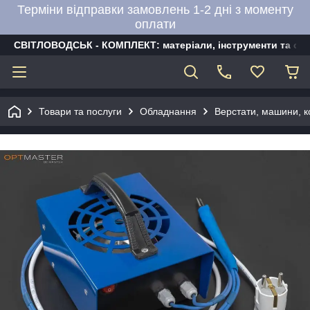
Терміни відправки замовлень 1-2 дні з моменту
оплати
СВІТЛОВОДСЬК - КОМПЛЕКТ: матеріали, інструменти та об
Товари та послуги
Обладнання
Верстати, машини, к