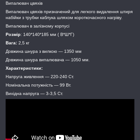
Випалювач цвяхів
Випалювач цвяхів призначений для легкого видалення штиря
набійки з трубки каблука шляхом короткочасного нагріву.
Випалювач в залізному корпусі
Розмір
: 140*140*185 мм ( В*Ш*Г)
Вага:
2,5 кг
Довжина шнура з вилкою ― 1350 мм
Довжина шнура випалювача ― 1050 мм.
Характеристики:
Напруга живлення ― 220-240 Ст.
Номінальна потужність ― 99 Вт.
Вихідна напруга ― 3-3,5 Ст.