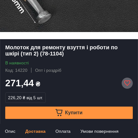
Молоток для ремонту взуття і роботи по
шкірі (тип 2) (78-1104)
В наявності
Код: 14220
Опт і роздріб
271,44
₴
226,20 ₴
від 5 шт.
Купити
Опис
Доставка
Оплата
Умови повернення