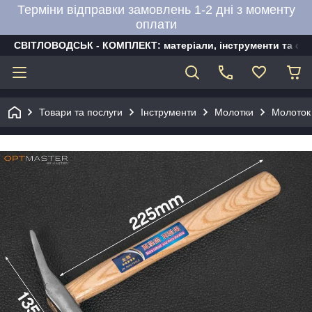
Терміни відправки замовлень 1-2 дні з моменту
оплати
СВІТЛОВОДСЬК - КОМПЛЕКТ: матеріали, інструменти та об
Товари та послуги
Інструменти
Молотки
Молоток 