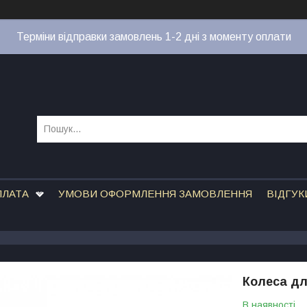
Терміни відправки замовлень 1-2 дні з моменту оплати
ПЛАТА
УМОВИ ОФОРМЛЕННЯ ЗАМОВЛЕННЯ
ВІДГУК
Колеса дл
В наявності