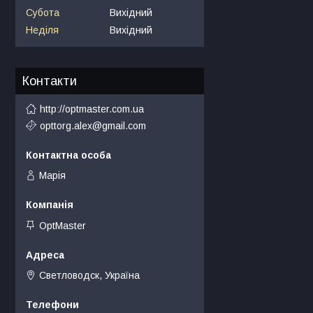
Субота
Вихідний
Неділя
Вихідний
Контакти
http://optmaster.com.ua
opttorg.alex@gmail.com
Марія
OptMaster
Светловодск, Україна