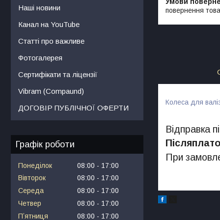
Наші новини
повернення това
Канал на YouTube
Статті про важливе
Фотогалерея
Сертифікати та ліцензії
Vibram (Compaund)
Колеса для валі
ДОГОВІР ПУБЛІЧНОЇ ОФЕРТИ
Відправка п
Післяплат
Графік роботи
При замовле
Понеділок
08:00
17:00
Вівторок
08:00
17:00
Середа
08:00
17:00
Четвер
08:00
17:00
Пʼятниця
08:00
17:00