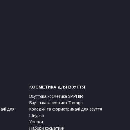
КОСМЕТИКА ДЛЯ ВЗУТТЯ
Взуттєва косметика SAPHIR
Взуттєва косметика Tarrago
мачі для
Колодки та формотримачі для взуття
Шнурки
Устілки
Набори косметики