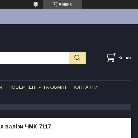
Кошик
Кошик
И
ПОВЕРНЕННЯ ТА ОБМІН
КОНТАКТИ
я валізи ЧМК-7117