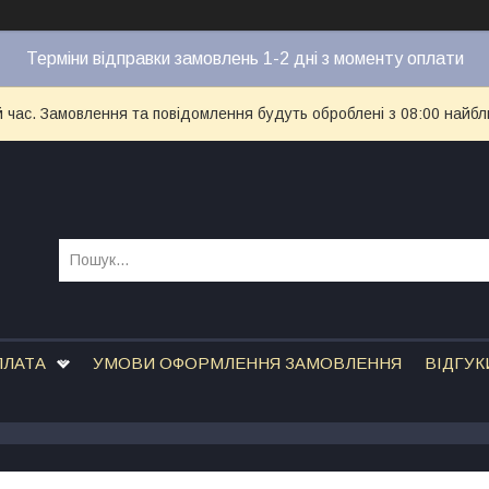
Терміни відправки замовлень 1-2 дні з моменту оплати
й час. Замовлення та повідомлення будуть оброблені з 08:00 найбл
ПЛАТА
УМОВИ ОФОРМЛЕННЯ ЗАМОВЛЕННЯ
ВІДГУК