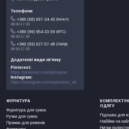
+380 (68) 697-34-43
Київст
08.00-17.00
+380 (99) 954-33-59
МТС
08.00-17.00
+380 (93) 027-57-49
Лайф
08.00-17.00
Pinterest
https://pinterest.com/optmaster
Instagram
https://instagram.com/optmaster_sk
ФУРНІТУРА
КОМПЛЕКТУЮ
ОДЯГУ
Фурнітура для сумок
Підошва для в
Ручки для сумок
Набійки на каб
Пряжки для ременів
Нитки поліесте
Фермуари