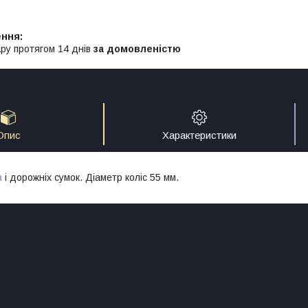
ру протягом 14 днів
за домовленістю
Опис
Характеристики
з
і дорожніх сумок. Діаметр коліс 55 мм.