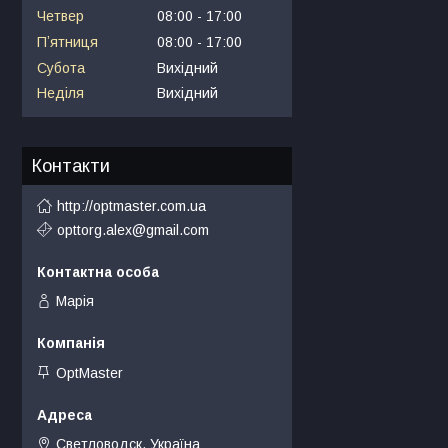
Четвер
08:00
17:00
Пʼятниця
08:00
17:00
Субота
Вихідний
Неділя
Вихідний
Контакти
http://optmaster.com.ua
opttorg.alex@gmail.com
Марія
OptMaster
Светловодск, Україна