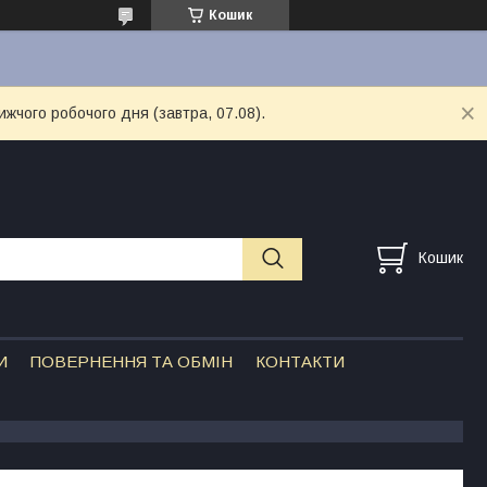
Кошик
ижчого робочого дня (завтра, 07.08).
Кошик
И
ПОВЕРНЕННЯ ТА ОБМІН
КОНТАКТИ