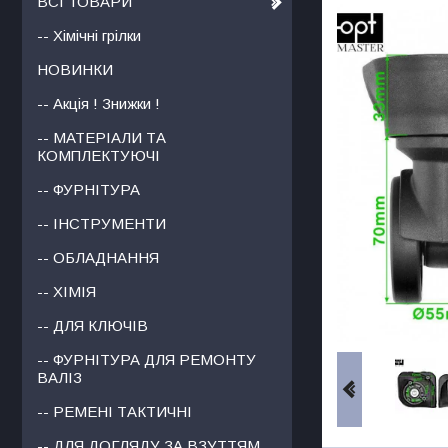
ВСІ ТОВАРИ
-- Хімічні грілки
НОВИНКИ
-- Акція ! Знижки !
-- МАТЕРІАЛИ ТА
КОМПЛЕКТУЮЧІ
-- ФУРНІТУРА
-- ІНСТРУМЕНТИ
-- ОБЛАДНАННЯ
-- ХІМІЯ
-- ДЛЯ КЛЮЧІВ
-- ФУРНІТУРА ДЛЯ РЕМОНТУ
ВАЛІЗ
-- РЕМЕНІ ТАКТИЧНІ
-- ДЛЯ ДОГЛЯДУ ЗА ВЗУТТЯМ