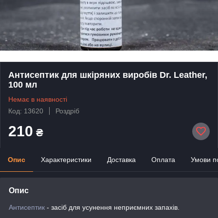
Антисептик для шкіряних виробів Dr. Leather,
100 мл
Немає в наявності
Код: 13620
Роздріб
210
₴
Опис
Характеристики
Доставка
Оплата
Умови п
Опис
Антисептик
- засіб для усунення неприємних запахів.