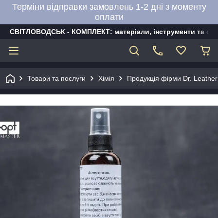
Терміни відправки замовлень 1-2 дні з моменту
оплати
СВІТЛОВОДСЬК - КОМПЛЕКТ: матеріали, інструменти та об
Товари та послуги
Хімія
Продукція фірми Dr. Leather