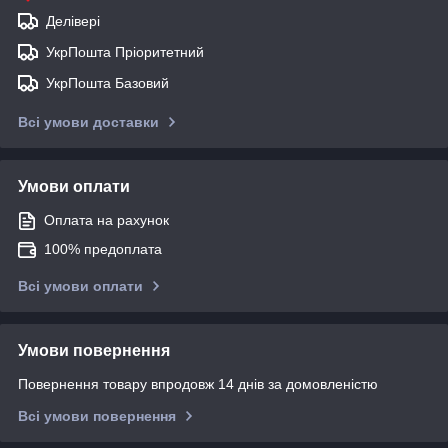
Делівері
УкрПошта Пріоритетний
УкрПошта Базовий
Всі умови доставки
Умови оплати
Оплата на рахунок
100% предоплата
Всі умови оплати
Умови повернення
Повернення товару впродовж 14 днів за домовленістю
Всі умови повернення