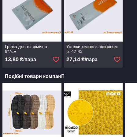
Грілка для ніг хімічна
Устілки хімічні з підігрівом
9*7см
р. 42-43
13,80
27,14
₴/пара
₴/пара
Подібні товари компанії