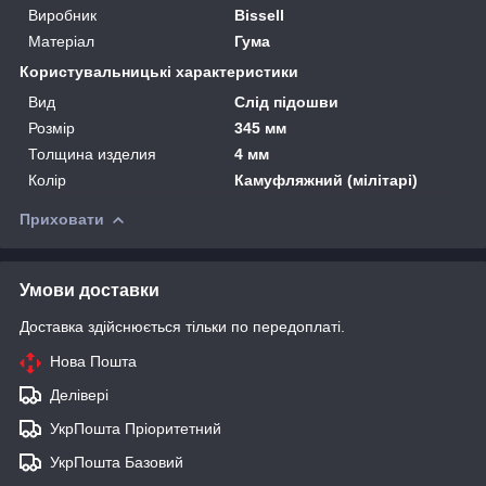
Виробник
Bissell
Матеріал
Гума
Користувальницькі характеристики
Вид
Слід підошви
Розмір
345 мм
Толщина изделия
4 мм
Колір
Камуфляжний (мілітарі)
Приховати
Умови доставки
Доставка здійснюється тільки по передоплаті.
Нова Пошта
Делівері
УкрПошта Пріоритетний
УкрПошта Базовий