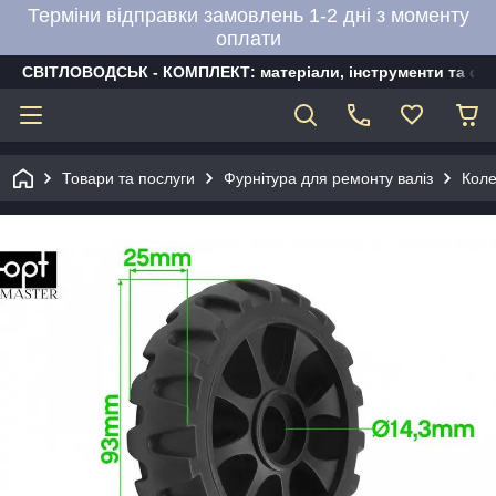
Терміни відправки замовлень 1-2 дні з моменту
оплати
СВІТЛОВОДСЬК - КОМПЛЕКТ: матеріали, інструменти та об
Товари та послуги
Фурнітура для ремонту валіз
Коле