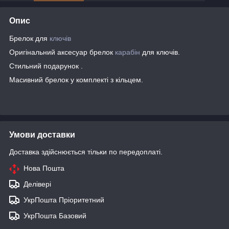
Опис
Брелок для
ключів
Оригінальний аксесуар брелок
карабін
для ключів.
Стильний подарунок .
Масивний брелок у комплекті з кільцем.
Умови доставки
Доставка здійснюється тільки по передоплаті.
Нова Пошта
Делівері
УкрПошта Пріоритетний
УкрПошта Базовий