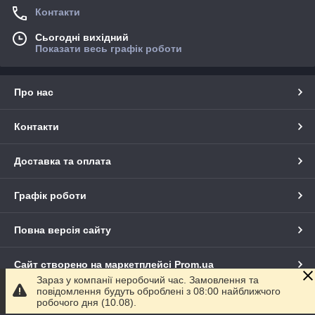
Контакти
Сьогодні вихідний
Показати весь графік роботи
Про нас
Контакти
Доставка та оплата
Графік роботи
Повна версія сайту
Сайт створено на маркетплейсі
Prom.ua
Зараз у компанії неробочий час. Замовлення та
повідомлення будуть оброблені з 08:00 найближчого
Політика конфіденційності
робочого дня (10.08).