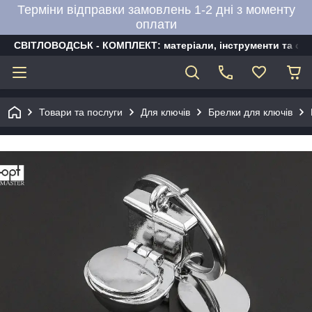
Терміни відправки замовлень 1-2 дні з моменту
оплати
СВІТЛОВОДСЬК - КОМПЛЕКТ: матеріали, інструменти та об
Товари та послуги
Для ключів
Брелки для ключів