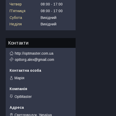
Четвер
08:00
17:00
Пʼятниця
08:00
17:00
Субота
Вихідний
Неділя
Вихідний
Контакти
http://optmaster.com.ua
opttorg.alex@gmail.com
Марія
OptMaster
Светловодск, Україна