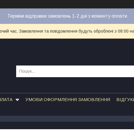
Терміни відправки замовлень 1-2 дні з моменту оплати
бочий час. Замовлення та повідомлення будуть оброблені з 08:00 н
ПЛАТА
УМОВИ ОФОРМЛЕННЯ ЗАМОВЛЕННЯ
ВІДГУК