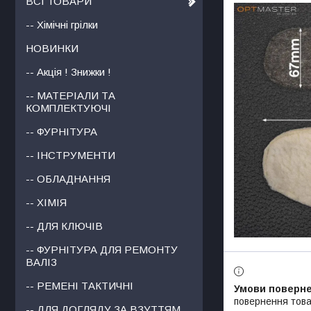
ВСІ ТОВАРИ
-- Хімічні грілки
НОВИНКИ
-- Акція ! Знижки !
-- МАТЕРІАЛИ ТА
КОМПЛЕКТУЮЧІ
-- ФУРНІТУРА
-- ІНСТРУМЕНТИ
-- ОБЛАДНАННЯ
-- ХІМІЯ
-- ДЛЯ КЛЮЧІВ
-- ФУРНІТУРА ДЛЯ РЕМОНТУ
ВАЛІЗ
-- РЕМЕНІ ТАКТИЧНІ
повернення това
-- ДЛЯ ДОГЛЯДУ ЗА ВЗУТТЯМ