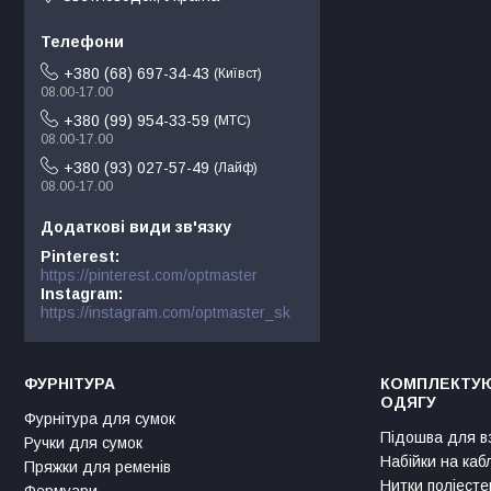
+380 (68) 697-34-43
Київст
08.00-17.00
+380 (99) 954-33-59
МТС
08.00-17.00
+380 (93) 027-57-49
Лайф
08.00-17.00
Pinterest
https://pinterest.com/optmaster
Instagram
https://instagram.com/optmaster_sk
ФУРНІТУРА
КОМПЛЕКТУЮ
ОДЯГУ
Фурнітура для сумок
Підошва для в
Ручки для сумок
Набійки на каб
Пряжки для ременів
Нитки поліесте
Фермуари