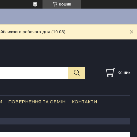
Кошик
айближчого робочого дня (10.08).
Кошик
И
ПОВЕРНЕННЯ ТА ОБМІН
КОНТАКТИ