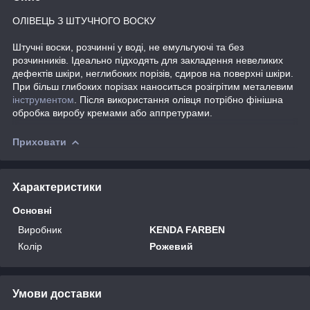
ОЛІВЕЦЬ З ШТУЧНОГО ВОСКУ
Штучні воски, розчинні у воді, не емульгуючі та без
розчинників. Ідеально підходять для закладення невеликих
дефектів шкіри, неглибоких порізів, сдиров на поверхні шкіри.
При більш глибоких порізах наноситься розігрітим металевим
інструментом
. Після використання олівця потрібно фінішна
обробка виробу кремами або аппретурами.
Приховати
Характеристики
Основні
Виробник
KENDA FARBEN
Колір
Рожевий
Умови доставки