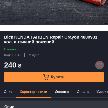
Віск KENDA FARBEN Repair Crayon 4800931,
кол. античний рожевий
В наявності
Код: 10645
Роздріб
240
₴
Купити
Опис
Характеристики
Доставка
Оплата
Умови 
Опис