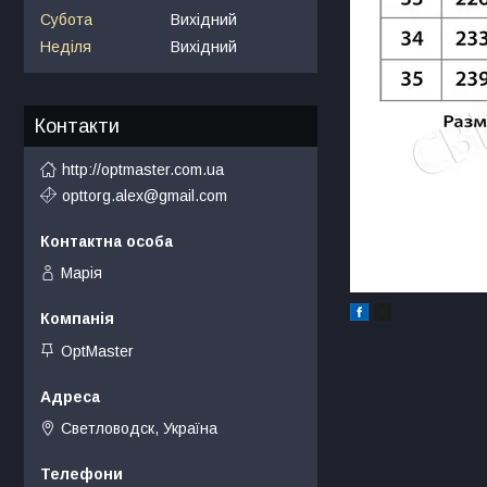
Субота
Вихідний
Неділя
Вихідний
Контакти
http://optmaster.com.ua
opttorg.alex@gmail.com
Марія
OptMaster
Светловодск, Україна