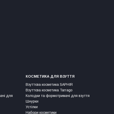
КОСМЕТИКА ДЛЯ ВЗУТТЯ
Взуттєва косметика SAPHIR
Взуттєва косметика Tarrago
мачі для
Колодки та формотримачі для взуття
Шнурки
Устілки
Набори косметики