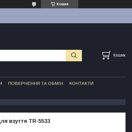
Кошик
Кошик
И
ПОВЕРНЕННЯ ТА ОБМІН
КОНТАКТИ
ля взуття TR-5533