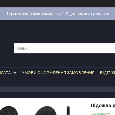
Терміни відправки замовлень 1-2 дні з моменту оплати
ПЛАТА
УМОВИ ОФОРМЛЕННЯ ЗАМОВЛЕННЯ
ВІДГУК
Підошва д
В наявності