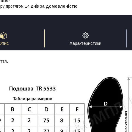
ру протягом 14 днів
за домовленістю
Опис
Характеристики
ття.