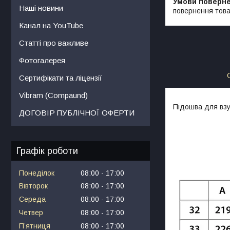
Наші новини
повернення това
Канал на YouTube
Статті про важливе
Фотогалерея
Сертифікати та ліцензії
Vibram (Compaund)
Підошва для взу
ДОГОВІР ПУБЛІЧНОЇ ОФЕРТИ
Графік роботи
Понеділок
08:00
17:00
Вівторок
08:00
17:00
Середа
08:00
17:00
Четвер
08:00
17:00
Пʼятниця
08:00
17:00