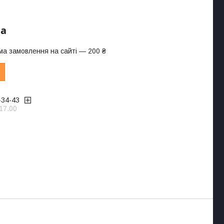
ра
ма замовлення на сайті — 200 ₴
-34-43
17.00