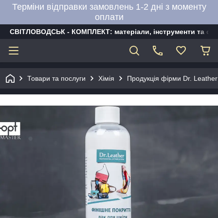
Терміни відправки замовлень 1-2 дні з моменту
оплати
СВІТЛОВОДСЬК - КОМПЛЕКТ: матеріали, інструменти та об
Товари та послуги
Хімія
Продукція фірми Dr. Leather