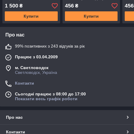
рубіновий, 250 мл
черв
1 500
456
456
₴
₴
мл
Купити
Купити
Про нас
99% позитивних з 243 відгуків за рік
Працює з 03.04.2009
м. Светловодск
Светловодск, Україна
Контакти
Сьогодні працює з 08:00 до 17:00
Показати весь графік роботи
Про нас
Контакти