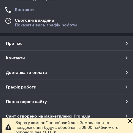
Контакти
Сьогодні вихідний
Показати весь графік роботи
Про нас
Контакти
Доставка та оплата
Графік роботи
Повна версія сайту
Сайт створено на маркетплейсі
Prom.ua
Зараз у компанії неробочий час. Замовлення та
повідомлення будуть оброблені з 08:00 найближчого
Політика конфіденційності
робочого дня (10.08).