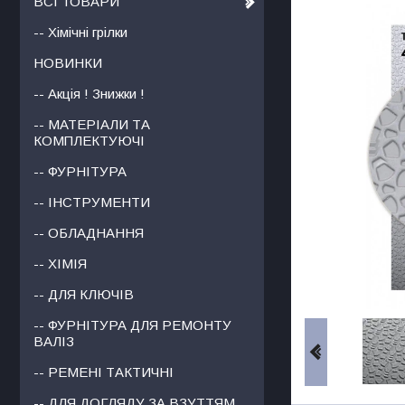
ВСІ ТОВАРИ
-- Хімічні грілки
НОВИНКИ
-- Акція ! Знижки !
-- МАТЕРІАЛИ ТА
КОМПЛЕКТУЮЧІ
-- ФУРНІТУРА
-- ІНСТРУМЕНТИ
-- ОБЛАДНАННЯ
-- ХІМІЯ
-- ДЛЯ КЛЮЧІВ
-- ФУРНІТУРА ДЛЯ РЕМОНТУ
ВАЛІЗ
-- РЕМЕНІ ТАКТИЧНІ
-- ДЛЯ ДОГЛЯДУ ЗА ВЗУТТЯМ