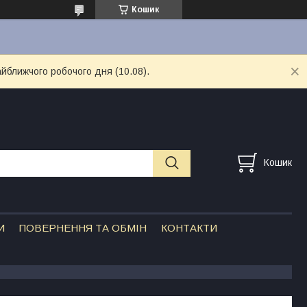
Кошик
айближчого робочого дня (10.08).
Кошик
И
ПОВЕРНЕННЯ ТА ОБМІН
КОНТАКТИ