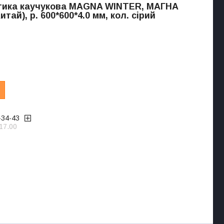
тика каучукова MAGNA WINTER, МАГНА
итай), р. 600*600*4.0 мм, кол. сірий
-34-43
17.00