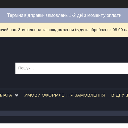
Терміни відправки замовлень 1-2 дні з моменту оплати
бочий час. Замовлення та повідомлення будуть оброблені з 08:00 н
ПЛАТА
УМОВИ ОФОРМЛЕННЯ ЗАМОВЛЕННЯ
ВІДГУК