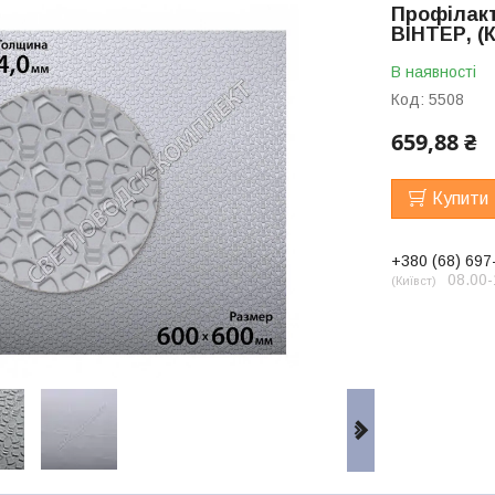
Профілак
ВІНТЕР, (К
В наявності
Код:
5508
659,88 ₴
Купити
+380 (68) 697
08.00-
Київст