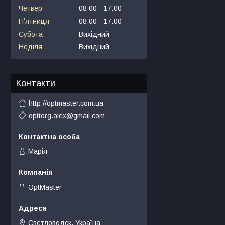
Четвер
08:00
17:00
Пʼятниця
08:00
17:00
Субота
Вихідний
Неділя
Вихідний
Контакти
http://optmaster.com.ua
opttorg.alex@gmail.com
Марія
OptMaster
Светловодск, Україна