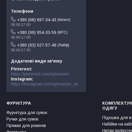
+380 (68) 697-34-43
Київст
08.00-17.00
+380 (99) 954-33-59
МТС
08.00-17.00
+380 (93) 027-57-49
Лайф
08.00-17.00
Pinterest
https://pinterest.com/optmaster
Instagram
https://instagram.com/optmaster_sk
ФУРНІТУРА
КОМПЛЕКТУЮ
ОДЯГУ
Фурнітура для сумок
Підошва для в
Ручки для сумок
Набійки на каб
Пряжки для ременів
Нитки поліесте
Фермуари