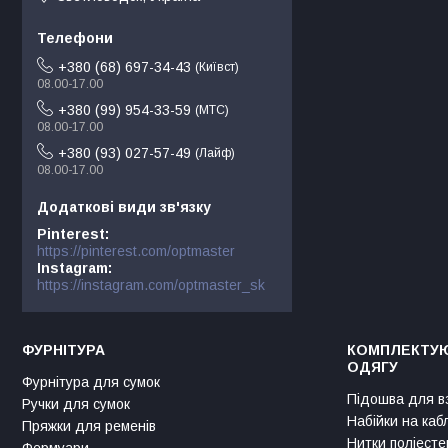
+380 (68) 697-34-43
Київст
08.00-17.00
+380 (99) 954-33-59
МТС
08.00-17.00
+380 (93) 027-57-49
Лайф
08.00-17.00
Pinterest
https://pinterest.com/optmaster
Instagram
https://instagram.com/optmaster_sk
ФУРНІТУРА
КОМПЛЕКТУЮ
ОДЯГУ
Фурнітура для сумок
Підошва для в
Ручки для сумок
Набійки на каб
Пряжки для ременів
Нитки поліесте
Фермуари