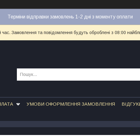
Терміни відправки замовлень 1-2 дні з моменту оплати
й час. Замовлення та повідомлення будуть оброблені з 08:00 найбл
ПЛАТА
УМОВИ ОФОРМЛЕННЯ ЗАМОВЛЕННЯ
ВІДГУК