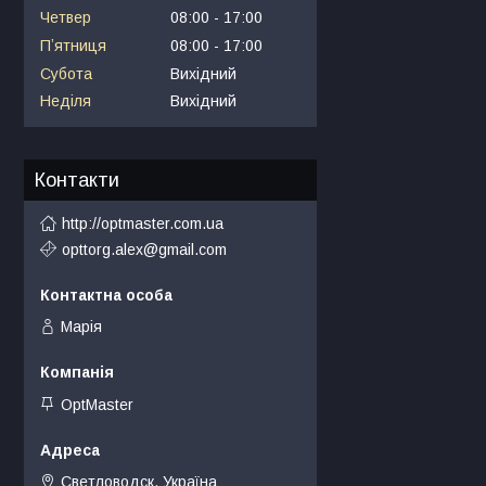
Четвер
08:00
17:00
Пʼятниця
08:00
17:00
Субота
Вихідний
Неділя
Вихідний
Контакти
http://optmaster.com.ua
opttorg.alex@gmail.com
Марія
OptMaster
Светловодск, Україна