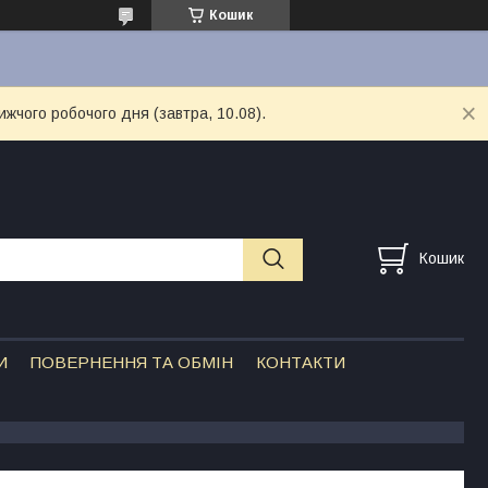
Кошик
ижчого робочого дня (завтра, 10.08).
Кошик
И
ПОВЕРНЕННЯ ТА ОБМІН
КОНТАКТИ