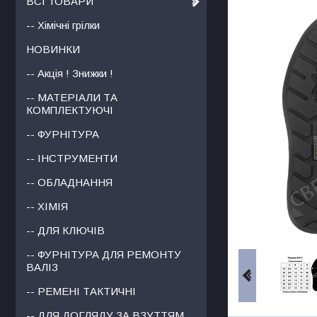
ВСІ ТОВАРИ
-- Хімічні грілки
НОВИНКИ
-- Акція ! Знижки !
-- МАТЕРІАЛИ ТА
КОМПЛЕКТУЮЧІ
-- ФУРНІТУРА
-- ІНСТРУМЕНТИ
-- ОБЛАДНАННЯ
-- ХІМІЯ
-- ДЛЯ КЛЮЧІВ
-- ФУРНІТУРА ДЛЯ РЕМОНТУ
ВАЛІЗ
-- РЕМЕНІ ТАКТИЧНІ
-- ДЛЯ ДОГЛЯДУ ЗА ВЗУТТЯМ