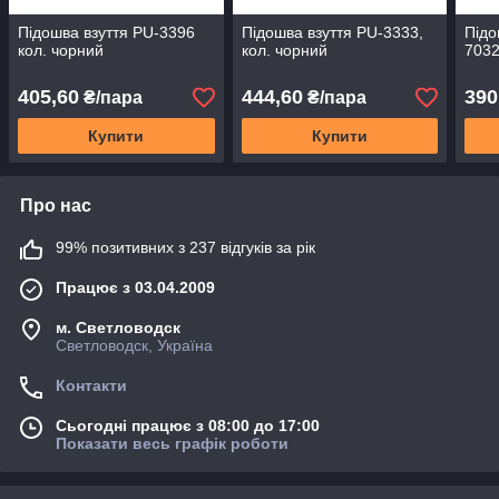
Підошва взуття PU-3396
Підошва взуття PU-3333,
Підо
кол. чорний
кол. чорний
7032
405,60
444,60
390
₴/пара
₴/пара
Купити
Купити
Про нас
99% позитивних з 237 відгуків за рік
Працює з 03.04.2009
м. Светловодск
Светловодск, Україна
Контакти
Сьогодні працює з 08:00 до 17:00
Показати весь графік роботи