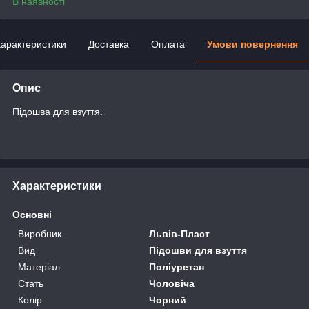
В наявності
арактеристики
Доставка
Оплата
Умови повернення
Опис
Підошва для взуття.
Характеристики
Основні
Виробник
Львів-Пласт
Вид
Підошви для взуття
Матеріал
Поліуретан
Стать
Чоловіча
Колір
Чорний