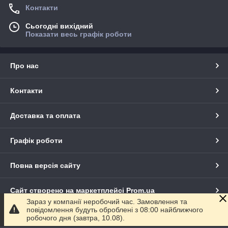
Контакти
Сьогодні вихідний
Показати весь графік роботи
Про нас
Контакти
Доставка та оплата
Графік роботи
Повна версія сайту
Сайт створено на маркетплейсі
Prom.ua
Зараз у компанії неробочий час. Замовлення та
повідомлення будуть оброблені з 08:00 найближчого
Політика конфіденційності
робочого дня (завтра, 10.08).