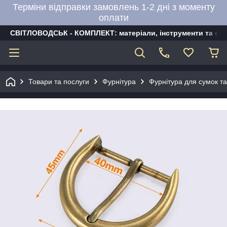
Терміни відправки замовлень 1-2 дні з моменту
оплати
СВІТЛОВОДСЬК - КОМПЛЕКТ: матеріали, інструменти та об
Товари та послуги
Фурнітура
Фурнітура для сумок та