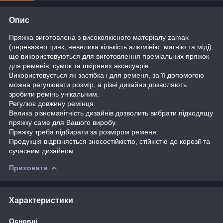
Опис
Пряжка виготовлена ​​з високоякісного матеріалу zamak
(переважно цинк, невелика кількість алюмінію, магнію та міді),
що використовуються для виготовлення преміальних пряжок
для ременів, сумок та шкіряних аксесуарів.
Використовується як застібка і для ременя, за її допомогою
можна регулювати розмір, а різні дизайни дозволяють
зробити ремінь унікальним.
Регулює довжину ремінця.
Велика різноманітність дизайнів дозволить вибрати підходящу
пряжку саме для Вашого виробу.
Пряжку треба підбирати за розміром ременя.
Продукція відрізняється зносостійкістю, стійкістю до корозії та
сучасним дизайном.
Приховати
Характеристики
Основні