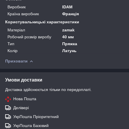
Виробник
IDAM
Країна виробник
Франція
Користувальницькі характеристики
Матеріал
zamak
Робочий розмір виробу
40 мм
Тип
Пряжка
Колір
Латунь
Приховати
Умови доставки
Доставка здійснюється тільки по передоплаті.
Нова Пошта
Делівері
УкрПошта Пріоритетний
УкрПошта Базовий