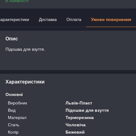
В наявності
арактеристики
Доставка
Оплата
Умови повернення
Опис
Підошва для взуття.
Характеристики
Основні
Виробник
Львів-Пласт
Вид
Підошви для взуття
Матеріал
Терморезина
Стать
Чоловіча
Колір
Бежевий