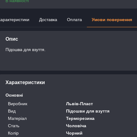
В наявності
арактеристики
Доставка
Оплата
Умови повернення
Опис
Підошва для взуття.
Характеристики
Основні
Виробник
Львів-Пласт
Вид
Підошви для взуття
Матеріал
Терморезина
Стать
Чоловіча
Колір
Чорний