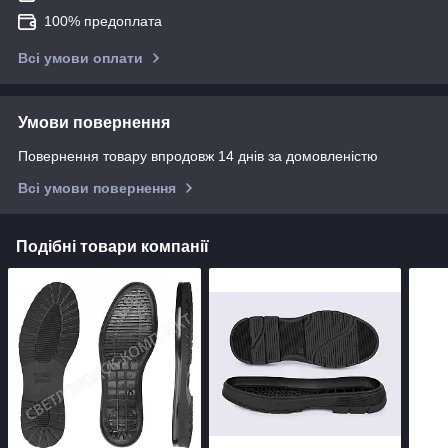
100% предоплата
Всі умови оплати
Умови повернення
Повернення товару впродовж 14 днів за домовленістю
Всі умови повернення
Подібні товари компанії