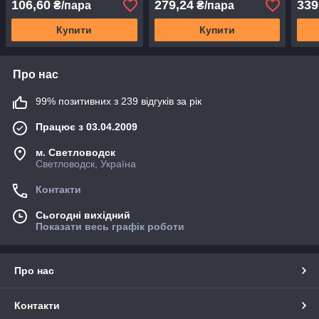
106,60
279,24
339
₴/пара
₴/пара
Купити
Купити
Про нас
99% позитивних з 239 відгуків за рік
Працює з 03.04.2009
м. Светловодск
Светловодск, Україна
Контакти
Сьогодні вихідний
Показати весь графік роботи
Про нас
Контакти