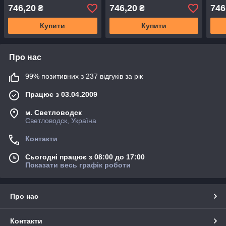
тропік
746,20
746,20
746
₴
₴
Купити
Купити
Про нас
99% позитивних з 237 відгуків за рік
Працює з 03.04.2009
м. Светловодск
Светловодск, Україна
Контакти
Сьогодні працює з 08:00 до 17:00
Показати весь графік роботи
Про нас
Контакти