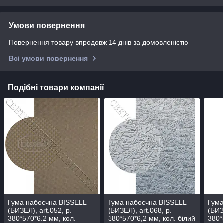
Умови повернення
Повернення товару впродовж 14 днів за домовленістю
Всі умови повернення
Подібні товари компанії
Гума набоєчна BISSELL
Гума набоєчна BISSELL
Гума
(БИЗЕЛ), art.052, р.
(БИЗЕЛ), art.068, р.
(БИЗ
380*570*6.2 мм, кол.
380*570*6,2 мм, кол. білий
380*