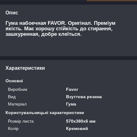
Опис
Гума набоечная FAVOR. Оригінал. Преміум
якість. Має хорошу стійкість до стирання,
зашкуренная, добре клеїться.
Характеристики
Основні
Виробник
Favor
Вид
Взуттєва резина
Матеріал
Гума
Користувальницькі характеристики
Розмір листа
570х380х6 мм
Колір
Кремовий