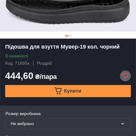
Підошва для взуття Мувер-19 кол. чорний
В наявності
Код: 71650а
Роздріб
444,60
₴/пара
Купити
Розмір виробника
Не вибрано