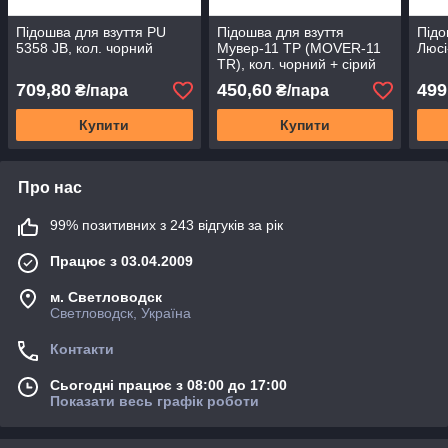
Підошва для взуття PU
Підошва для взуття
Підо
5358 JB, кол. чорний
Мувер-11 ТР (MOVER-11
Люсі
TR), кол. чорний + сірий
709,80
450,60
499
₴/пара
₴/пара
Купити
Купити
Про нас
99% позитивних з 243 відгуків за рік
Працює з 03.04.2009
м. Светловодск
Светловодск, Україна
Контакти
Сьогодні працює з 08:00 до 17:00
Показати весь графік роботи