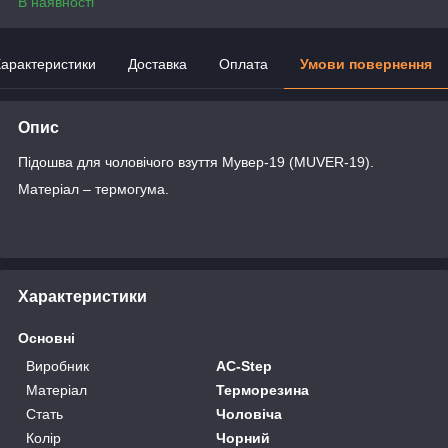
В наявності
арактеристики
Доставка
Оплата
Умови повернення
Опис
Підошва для чоловічого взуття Мувер-19 (MUVER-19).
Матеріал – термогума.
Характеристики
Основні
Виробник
AC-Step
Матеріал
Терморезина
Стать
Чоловіча
Колір
Чорний