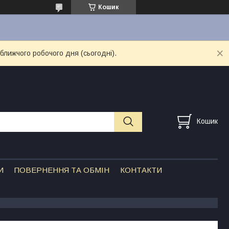
Кошик
ближчого робочого дня (сьогодні).
Кошик
И
ПОВЕРНЕННЯ ТА ОБМІН
КОНТАКТИ