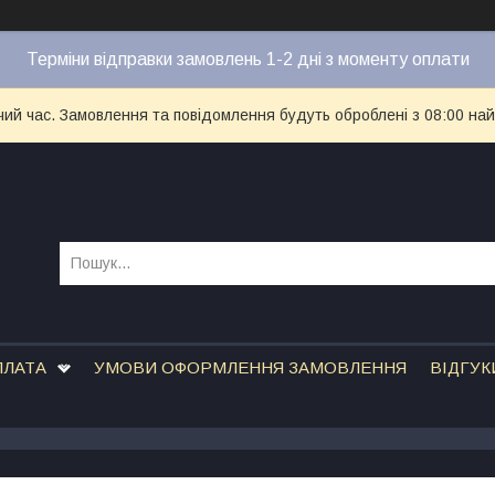
Терміни відправки замовлень 1-2 дні з моменту оплати
чий час. Замовлення та повідомлення будуть оброблені з 08:00 най
ПЛАТА
УМОВИ ОФОРМЛЕННЯ ЗАМОВЛЕННЯ
ВІДГУК