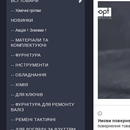
ВСІ ТОВАРИ
-- Хімічні грілки
НОВИНКИ
-- Акція ! Знижки !
-- МАТЕРІАЛИ ТА
КОМПЛЕКТУЮЧІ
-- ФУРНІТУРА
-- ІНСТРУМЕНТИ
-- ОБЛАДНАННЯ
-- ХІМІЯ
-- ДЛЯ КЛЮЧІВ
-- ФУРНІТУРА ДЛЯ РЕМОНТУ
ВАЛІЗ
-- РЕМЕНІ ТАКТИЧНІ
повернення това
-- ДЛЯ ДОГЛЯДУ ЗА ВЗУТТЯМ