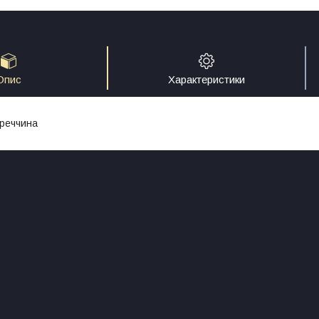
Опис
Характеристики
реччина