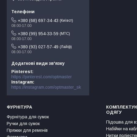
+380 (68) 697-34-43
Київст
08.00-17.00
+380 (99) 954-33-59
МТС
08.00-17.00
+380 (93) 027-57-49
Лайф
08.00-17.00
Pinterest
https://pinterest.com/optmaster
Instagram
https://instagram.com/optmaster_sk
ФУРНІТУРА
КОМПЛЕКТУЮ
ОДЯГУ
Фурнітура для сумок
Підошва для в
Ручки для сумок
Набійки на каб
Пряжки для ременів
Нитки поліесте
Фермуари