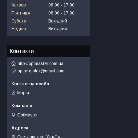
Четвер
08:00
17:00
Пʼятниця
08:00
17:00
Субота
Вихідний
Неділя
Вихідний
Контакти
http://optmaster.com.ua
opttorg.alex@gmail.com
Марія
OptMaster
Светловодск, Україна