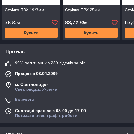
Стрічка ПВХ 19*3мм
Стрічка ПВХ 25мм
Стрі
78
83,72
67,
₴/м
₴/м
Купити
Купити
Про нас
99% позитивних з 239 відгуків за рік
Працює з 03.04.2009
м. Светловодск
Светловодск, Україна
Контакти
Сьогодні працює з 08:00 до 17:00
Показати весь графік роботи