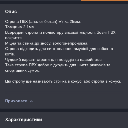
Опис
Стропа ПВХ (аналог біотан) м'яка 25мм.
Товщина 2.1мм.
Всередині стропа із поліестеру високої міцності. Зовні ПВХ
покриття.
Міцна та стійка до зносу, вологонепроникна.
Стропа підходить для виготовлення амуніції для собак та
котів.
Чудовий варіант стропи для повідців та нашийників.
Така стропа ПВХ добре підходить для шиття рюкзаків та
спортивних сумок.
Цю стропу ще називають стрічка в кожусі або стропа в кожусі.
Приховати
Характеристики