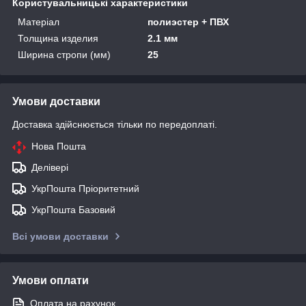
Користувальницькі характеристики
Матеріал
полиэстер + ПВХ
Толщина изделия
2.1 мм
Ширина стропи (мм)
25
Умови доставки
Доставка здійснюється тільки по передоплаті.
Нова Пошта
Делівері
УкрПошта Пріоритетний
УкрПошта Базовий
Всі умови доставки
Умови оплати
Оплата на рахунок