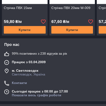
Стрічка ПВХ 15мм
Стрічка ПВХ 20мм W-009
Стрі
59,80
67,60
57,
₴/м
₴/м
Купити
Купити
Про нас
99% позитивних з 238 відгуків за рік
Працює з 03.04.2009
м. Светловодск
Светловодск, Україна
Контакти
Сьогодні працює з 08:00 до 17:00
Показати весь графік роботи