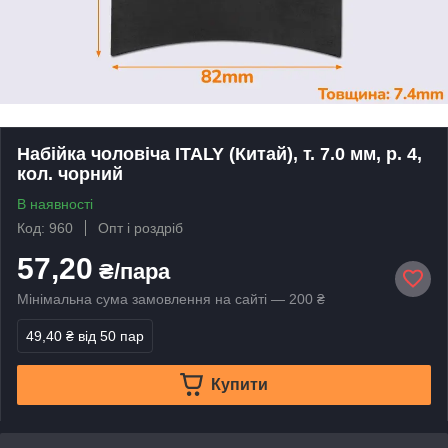
Набійка чоловіча ITALY (Китай), т. 7.0 мм, р. 4,
кол. чорний
В наявності
Код: 960
Опт і роздріб
57,20
₴/пара
Мінімальна сума замовлення на сайті — 200 ₴
49,40 ₴
від 50 пар
Купити