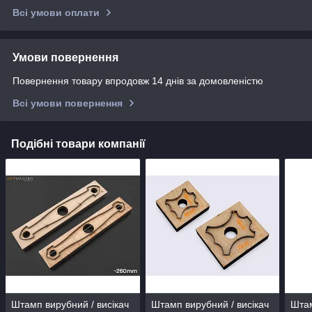
Всі умови оплати
Умови повернення
Повернення товару впродовж 14 днів за домовленістю
Всі умови повернення
Подібні товари компанії
Штамп вирубний / висікач
Штамп вирубний / висікач
Штам