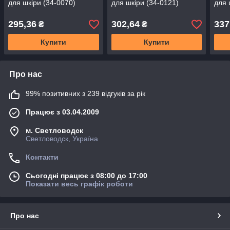
для шкіри (34-0070)
для шкіри (34-0121)
для 
295,36
302,64
337
₴
₴
Купити
Купити
Про нас
99% позитивних з 239 відгуків за рік
Працює з 03.04.2009
м. Светловодск
Светловодск, Україна
Контакти
Сьогодні працює з 08:00 до 17:00
Показати весь графік роботи
Про нас