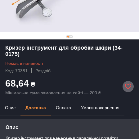
Кризер інструмент для обробки шкіри (34-
0175)
Немає в наявності
Код: 70381
Роздріб
68,64
₴
Мінімальна сума замовлення на сайті — 200 ₴
Опис
Доставка
Оплата
Умови повернення
Опис
Кризер інструмент для нанесення паралейної розмітки.