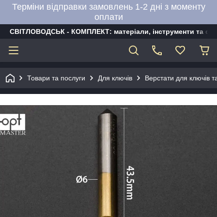
Терміни відправки замовлень 1-2 дні з моменту
оплати
СВІТЛОВОДСЬК - КОМПЛЕКТ: матеріали, інструменти та об
Товари та послуги
Для ключів
Верстати для ключів т