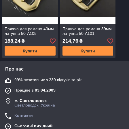
Пряжка для ременя 40мм
Пряжка для ременя 39мм
латунна 50-А105
латунна 50-А101
188,24
214,76
₴
₴
Купити
Купити
Про нас
99% позитивних з 239 відгуків за рік
Працює з 03.04.2009
м. Светловодск
Светловодск, Україна
Контакти
Сьогодні вихідний