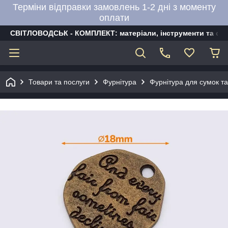
Терміни відправки замовлень 1-2 дні з моменту
оплати
СВІТЛОВОДСЬК - КОМПЛЕКТ: матеріали, інструменти та об
Товари та послуги
Фурнітура
Фурнітура для сумок та