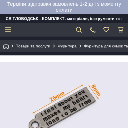
Терміни відправки замовлень 1-2 дні з моменту
оплати
СВІТЛОВОДСЬК - КОМПЛЕКТ: матеріали, інструменти та об
Товари та послуги
Фурнітура
Фурнітура для сумок та