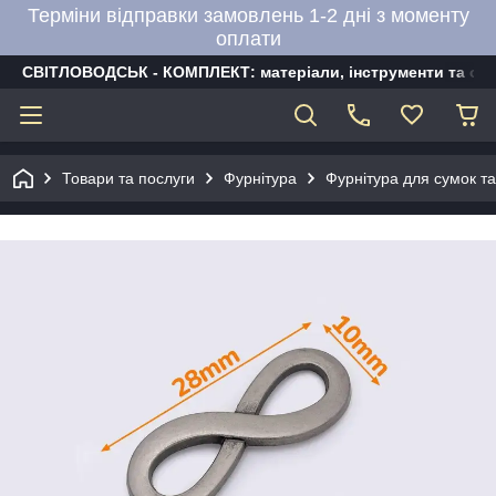
Терміни відправки замовлень 1-2 дні з моменту
оплати
СВІТЛОВОДСЬК - КОМПЛЕКТ: матеріали, інструменти та об
Товари та послуги
Фурнітура
Фурнітура для сумок та