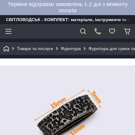
Терміни відправки замовлень 1-2 дні з моменту
оплати
СВІТЛОВОДСЬК - КОМПЛЕКТ: матеріали, інструменти та об
Товари та послуги
Фурнітура
Фурнітура для сумок та