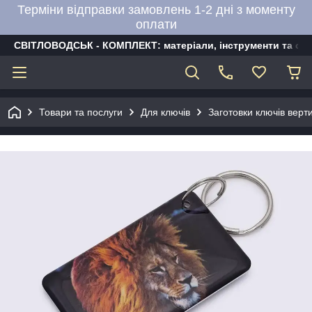
Терміни відправки замовлень 1-2 дні з моменту
оплати
СВІТЛОВОДСЬК - КОМПЛЕКТ: матеріали, інструменти та об
Товари та послуги
Для ключів
Заготовки ключів верти