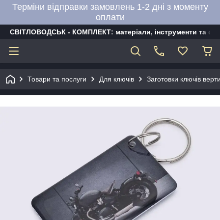
Терміни відправки замовлень 1-2 дні з моменту
оплати
СВІТЛОВОДСЬК - КОМПЛЕКТ: матеріали, інструменти та об
Товари та послуги
Для ключів
Заготовки ключів верти