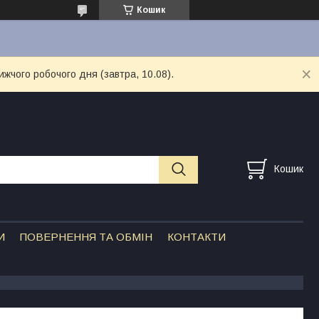
Кошик
ижчого робочого дня (завтра, 10.08).
Кошик
И
ПОВЕРНЕННЯ ТА ОБМІН
КОНТАКТИ