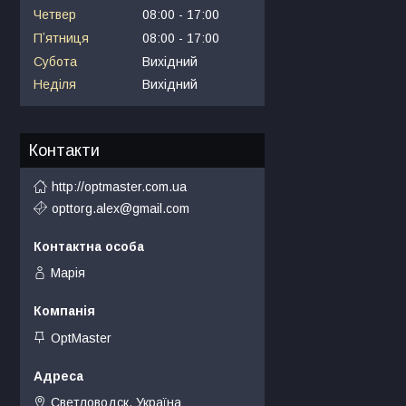
Четвер
08:00
17:00
Пʼятниця
08:00
17:00
Субота
Вихідний
Неділя
Вихідний
Контакти
http://optmaster.com.ua
opttorg.alex@gmail.com
Марія
OptMaster
Светловодск, Україна