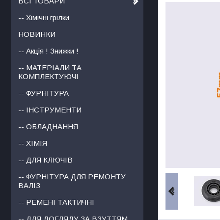
ВСІ ТОВАРИ
-- Хімічні грілки
НОВИНКИ
-- Акція ! Знижки !
-- МАТЕРІАЛИ ТА
КОМПЛЕКТУЮЧІ
-- ФУРНІТУРА
-- ІНСТРУМЕНТИ
-- ОБЛАДНАННЯ
-- ХІМІЯ
-- ДЛЯ КЛЮЧІВ
-- ФУРНІТУРА ДЛЯ РЕМОНТУ
ВАЛІЗ
-- РЕМЕНІ ТАКТИЧНІ
-- ДЛЯ ДОГЛЯДУ ЗА ВЗУТТЯМ