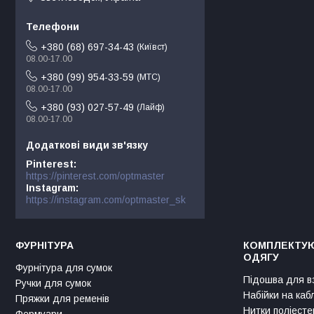
+380 (68) 697-34-43
Київст
08.00-17.00
+380 (99) 954-33-59
МТС
08.00-17.00
+380 (93) 027-57-49
Лайф
08.00-17.00
Pinterest
https://pinterest.com/optmaster
Instagram
https://instagram.com/optmaster_sk
ФУРНІТУРА
КОМПЛЕКТУЮ
ОДЯГУ
Фурнітура для сумок
Підошва для в
Ручки для сумок
Набійки на каб
Пряжки для ременів
Нитки поліесте
Фермуари