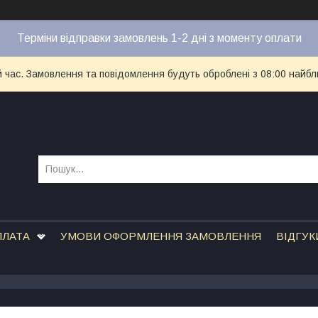
Терміни відправки замовлень 1-2 дні з моменту оплати
й час. Замовлення та повідомлення будуть оброблені з 08:00 найбл
ПЛАТА
УМОВИ ОФОРМЛЕННЯ ЗАМОВЛЕННЯ
ВІДГУК