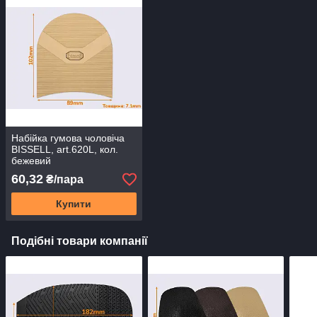
Набійка гумова чоловіча
BISSELL, art.620L, кол.
бежевий
60,32
₴/пара
Купити
Подібні товари компанії