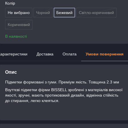
Колір
Не вибрано
Чорний
Бежевий
Світло-коричневий
Коричневий
В наявності
арактеристики
Доставка
Оплата
Умови повернення
Опис
Підметки формовані з гуми. Преміум якість. Товщина 2.3 мм
Взуттєві підметки фірми BISSELL зроблені з матеріалів високої
якості, зручні, мають протиковзкий дизайн, відмінна стійкість
до стирання, легко клеяться.