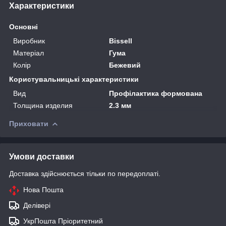
Характеристики
Основні
Виробник
Bissell
Матеріал
Гума
Колір
Бежевий
Користувальницькі характеристики
Вид
Профілактика формована
Толщина изделия
2.3 мм
Приховати
Умови доставки
Доставка здійснюється тільки по передоплаті.
Нова Пошта
Делівері
УкрПошта Пріоритетний