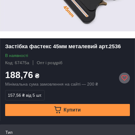
Застібка фастекс 45мм металевий арт.2536
В наявності
Код: 67475а
Опт і роздріб
188,76
₴
Мінімальна сума замовлення на сайті — 200 ₴
157,56 ₴
від 5 шт.
Купити
Тип