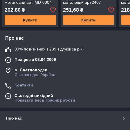
металевий арт. MD-0004
металевий арт.2407
мета
202,80
251,68
218
₴
₴
Купити
Купити
Про нас
99% позитивних з 239 відгуків за рік
Працює з 03.04.2009
м. Светловодск
Светловодск, Україна
Контакти
Сьогодні вихідний
Показати весь графік роботи
Про нас