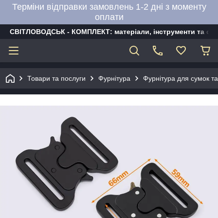
Терміни відправки замовлень 1-2 дні з моменту
оплати
СВІТЛОВОДСЬК - КОМПЛЕКТ: матеріали, інструменти та об
Товари та послуги
Фурнітура
Фурнітура для сумок та