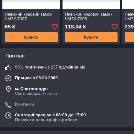
Навісний кодовий замок
Навісний кодовий замок
Наві
ЧМЗК-7007
ЧМЗК-7008
ЧМЗ
65
118,04
239
₴
₴
Купити
Купити
Про нас
99% позитивних з 237 відгуків за рік
Працює з 03.04.2009
м. Светловодск
Светловодск, Україна
Контакти
Сьогодні працює з 08:00 до 17:00
Показати весь графік роботи