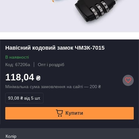
Навісний кодовий замок ЧМЗК-7015
В наявності
Код: 67206а
Опт і роздріб
118,04
₴
Мінімальна сума замовлення на сайті — 200 ₴
93,08 ₴
від 5 шт.
Купити
Колір