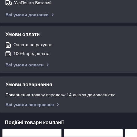
УкрПошта Базовий
Всі умови доставки
Умови оплати
Оплата на рахунок
100% предоплата
Всі умови оплати
Умови повернення
Повернення товару впродовж 14 днів за домовленістю
Всі умови повернення
Подібні товари компанії