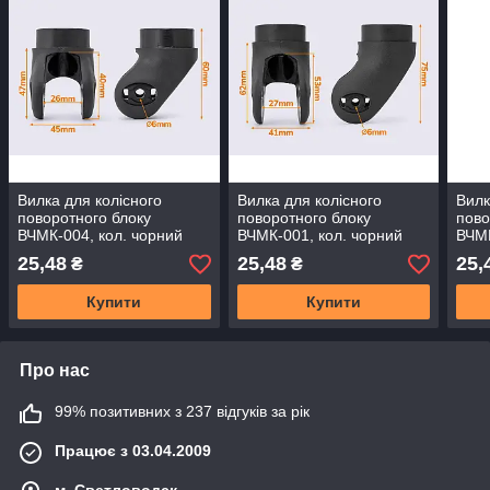
Вилка для колісного
Вилка для колісного
Вилк
поворотного блоку
поворотного блоку
пово
ВЧМК-004, кол. чорний
ВЧМК-001, кол. чорний
ВЧМК
25,48
25,48
25,
₴
₴
Купити
Купити
Про нас
99% позитивних з 237 відгуків за рік
Працює з 03.04.2009