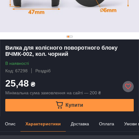
Вилка для колісного поворотного блоку
ВЧМК-002, кол. чорний
В наявності
Код: 67298
Роздріб
25,48
₴
Мінімальна сума замовлення на сайті — 200 ₴
Купити
Опис
Характеристики
Доставка
Оплата
Умови 