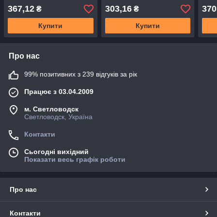
367,12
303,16
370
₴
₴
Купити
Купити
Про нас
99% позитивних з 239 відгуків за рік
Працює з 03.04.2009
м. Светловодск
Светловодск, Україна
Контакти
Сьогодні вихідний
Показати весь графік роботи
Про нас
Контакти