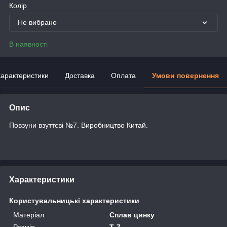
Колір
Не вибрано
В наявності
арактеристики
Доставка
Оплата
Умови повернення
Опис
Повзуни взуттєві №7. Виробництво Китай.
Характеристики
Користувальницькі характеристики
Матеріал
Сплав цинку
Розмір
Т-7