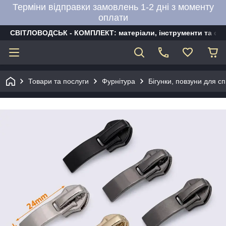
Терміни відправки замовлень 1-2 дні з моменту
оплати
СВІТЛОВОДСЬК - КОМПЛЕКТ: матеріали, інструменти та об
Товари та послуги
Фурнітура
Бігунки, повзуни для сп