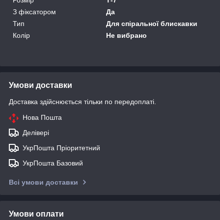
З фіксатором
Да
Тип
Для спіральної блискавки
Колір
Не вибрано
Умови доставки
Доставка здійснюється тільки по передоплаті.
Нова Пошта
Делівері
УкрПошта Пріоритетний
УкрПошта Базовий
Всі умови доставки
Умови оплати