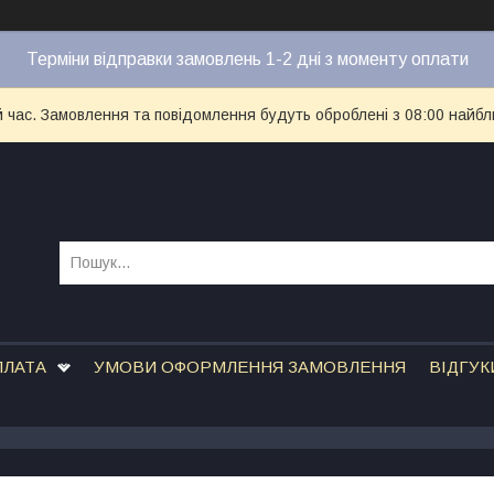
Терміни відправки замовлень 1-2 дні з моменту оплати
й час. Замовлення та повідомлення будуть оброблені з 08:00 найбл
ПЛАТА
УМОВИ ОФОРМЛЕННЯ ЗАМОВЛЕННЯ
ВІДГУК