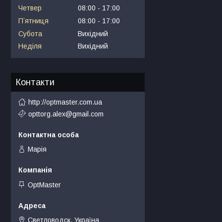
Четвер
08:00
17:00
Пʼятниця
08:00
17:00
Субота
Вихідний
Неділя
Вихідний
Контакти
http://optmaster.com.ua
opttorg.alex@gmail.com
Марія
OptMaster
Светловодск, Україна