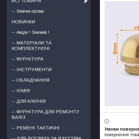
ВСІ ТОВАРИ
-- Хімічні грілки
НОВИНКИ
-- Акція ! Знижки !
-- МАТЕРІАЛИ ТА
КОМПЛЕКТУЮЧІ
-- ФУРНІТУРА
-- ІНСТРУМЕНТИ
-- ОБЛАДНАННЯ
-- ХІМІЯ
-- ДЛЯ КЛЮЧІВ
-- ФУРНІТУРА ДЛЯ РЕМОНТУ
ВАЛІЗ
-- РЕМЕНІ ТАКТИЧНІ
повернення това
-- ДЛЯ ДОГЛЯДУ ЗА ВЗУТТЯМ