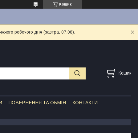
Кошик
ижчого робочого дня (завтра, 07.08).
Кошик
И
ПОВЕРНЕННЯ ТА ОБМІН
КОНТАКТИ