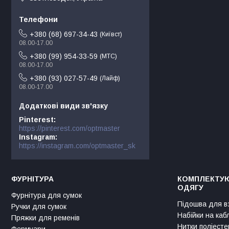
+380 (68) 697-34-43
Київст
08.00-17.00
+380 (99) 954-33-59
МТС
08.00-17.00
+380 (93) 027-57-49
Лайф
08.00-17.00
Pinterest
https://pinterest.com/optmaster
Instagram
https://instagram.com/optmaster_sk
ФУРНІТУРА
КОМПЛЕКТУЮ
ОДЯГУ
Фурнітура для сумок
Підошва для в
Ручки для сумок
Набійки на каб
Пряжки для ременів
Нитки поліесте
Фермуари