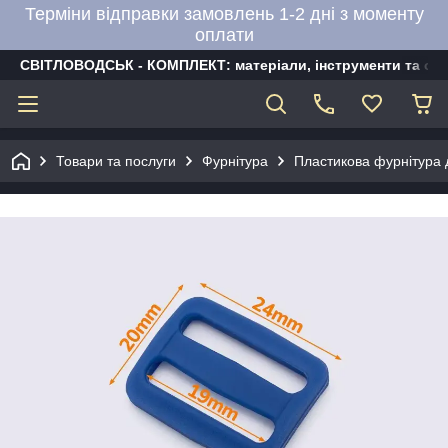
Терміни відправки замовлень 1-2 дні з моменту
оплати
СВІТЛОВОДСЬК - КОМПЛЕКТ: матеріали, інструменти та об
Товари та послуги
Фурнітура
Пластикова фурнітура д